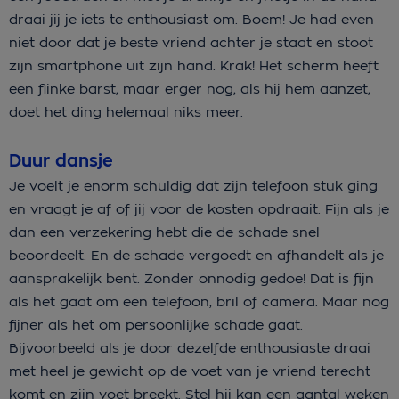
draai jij je iets te enthousiast om. Boem! Je had even
niet door dat je beste vriend achter je staat en stoot
zijn smartphone uit zijn hand. Krak! Het scherm heeft
een flinke barst, maar erger nog, als hij hem aanzet,
doet het ding helemaal niks meer.
Duur dansje
Je voelt je enorm schuldig dat zijn telefoon stuk ging
en vraagt je af of jij voor de kosten opdraait. Fijn als je
dan een verzekering hebt die de schade snel
beoordeelt. En de schade vergoedt en afhandelt als je
aansprakelijk bent. Zonder onnodig gedoe! Dat is fijn
als het gaat om een telefoon, bril of camera. Maar nog
fijner als het om persoonlijke schade gaat.
Bijvoorbeeld als je door dezelfde enthousiaste draai
met heel je gewicht op de voet van je vriend terecht
komt en zijn voet breekt. Stel hij kan een aantal weken