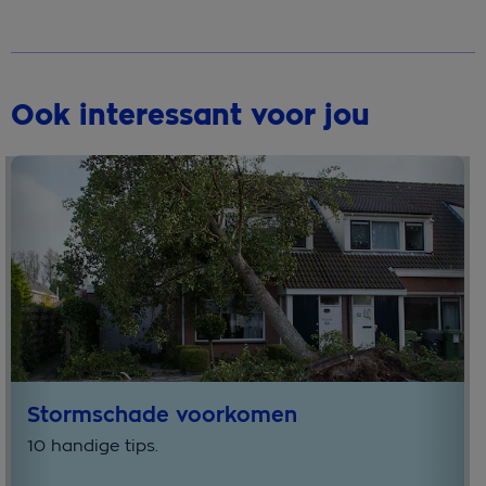
Ook interessant voor jou
Stormschade voorkomen
10 handige tips.