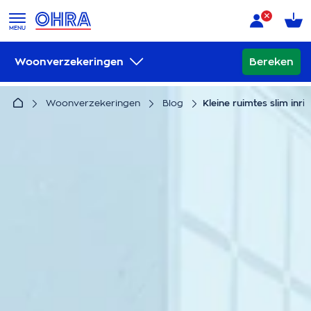
MENU
Woonverzekeringen
Bereken
Woonverzekeringen
Blog
Kleine ruimtes slim inri