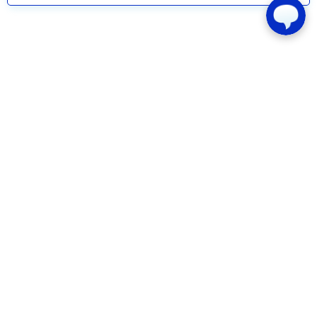
Ook interessant voor jou
Stormschade voorkomen
10 handige tips.