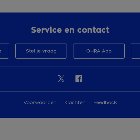
Service en contact
e
Stel je vraag
OHRA App
Voorwaarden
Klachten
Feedback