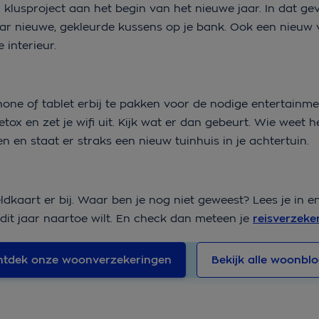
 klusproject aan het begin van het nieuwe jaar. In dat gev
ar nieuwe, gekleurde kussens op je bank. Ook een nieuw v
interieur.
phone of tablet erbij te pakken voor de nodige entertainm
detox en zet je wifi uit. Kijk wat er dan gebeurt. Wie weet h
 en staat er straks een nieuw tuinhuis in je achtertuin.
eldkaart er bij. Waar ben je nog niet geweest? Lees je in 
dit jaar naartoe wilt. En check dan meteen je
reisverzeke
tdek onze woonverzekeringen
Bekijk alle woonbl