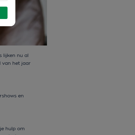
 lijken nu al
 van het jaar
ershows en
tje hulp om