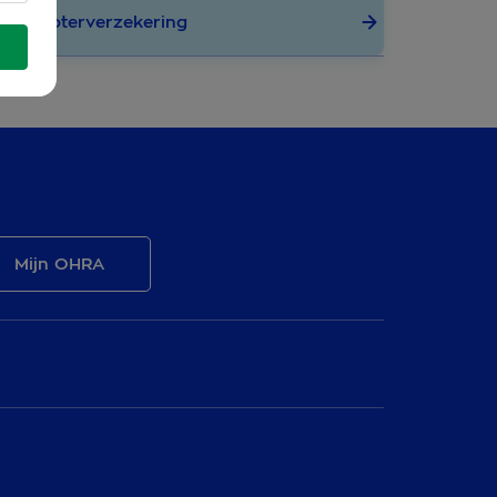
Scooterverzekering
Mijn OHRA