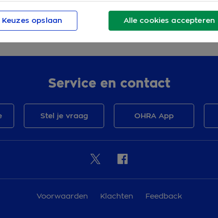
Keuzes opslaan
Alle cookies accepteren
Service en contact
e
Stel je vraag
OHRA App
Voorwaarden
Klachten
Feedback