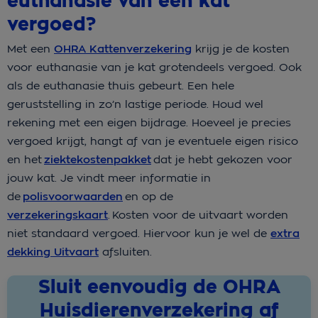
euthanasie van een kat
vergoed?
Met een
OHRA Kattenverzekering
krijg je de kosten
voor euthanasie van je kat grotendeels vergoed. Ook
als de euthanasie thuis gebeurt. Een hele
geruststelling in zo’n lastige periode. Houd wel
rekening met een eigen bijdrage. Hoeveel je precies
vergoed krijgt, hangt af van je eventuele eigen risico
en het
ziektekostenpakket
dat je hebt gekozen voor
jouw kat. Je vindt meer informatie in
de
polisvoorwaarden
en op de
verzekeringskaart
. Kosten voor de uitvaart worden
niet standaard vergoed. Hiervoor kun je wel de
extra
dekking Uitvaart
afsluiten.
Sluit eenvoudig de OHRA
Huisdierenverzekering af