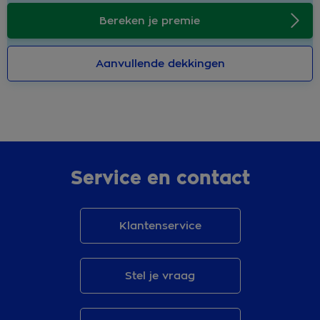
Bereken je premie
Aanvullende dekkingen
Service en contact
Klantenservice
Stel je vraag