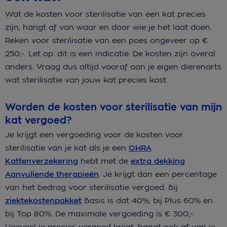
Wat de kosten voor sterilisatie van een kat precies
zijn, hangt af van waar en door wie je het laat doen.
Reken voor sterilisatie van een poes ongeveer op €
250,-. Let op: dit is een indicatie. De kosten zijn overal
anders. Vraag dus altijd vooraf aan je eigen dierenarts
wat sterilisatie van jouw kat precies kost.
Worden de kosten voor sterilisatie van mijn
kat vergoed?
Je krijgt een vergoeding voor de kosten voor
sterilisatie van je kat als je een
OHRA
Kattenverzekering
hebt met de
extra dekking
Aanvullende therapieën
. Je krijgt dan een percentage
van het bedrag voor sterilisatie vergoed. Bij
ziektekostenpakket
Basis is dat 40%, bij Plus 60% en
bij Top 80%. De maximale vergoeding is € 300,-.
Hoeveel je precies vergoed krijgt, hangt ook af van je