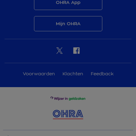
OHRA App
Mijn OHRA
Voorwaarden
Klachten
Feedback