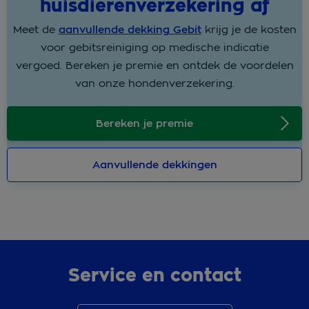
huisdierenverzekering af
Meet de
aanvullende dekking Gebit
krijg je de kosten
voor gebitsreiniging op medische indicatie
vergoed. Bereken je premie en ontdek de voordelen
van onze hondenverzekering.
Bereken je premie
Aanvullende dekkingen
Service en contact