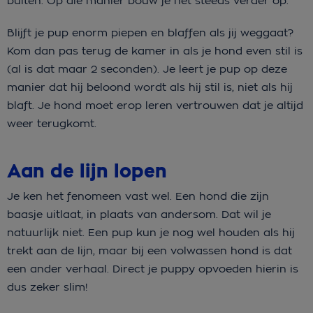
buiten. Op die manier bouw je het steeds verder op.
Blijft je pup enorm piepen en blaffen als jij weggaat?
Kom dan pas terug de kamer in als je hond even stil is
(al is dat maar 2 seconden). Je leert je pup op deze
manier dat hij beloond wordt als hij stil is, niet als hij
blaft. Je hond moet erop leren vertrouwen dat je altijd
weer terugkomt.
Aan de lijn lopen
Je ken het fenomeen vast wel. Een hond die zijn
baasje uitlaat, in plaats van andersom. Dat wil je
natuurlijk niet. Een pup kun je nog wel houden als hij
trekt aan de lijn, maar bij een volwassen hond is dat
een ander verhaal. Direct je puppy opvoeden hierin is
dus zeker slim!