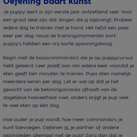
Oefening baart kunst
Je puppy leert in zijn eerste jaar ontzettend veel. Voor
een groot deel zijn dat dingen die jij bijbrengt. Probeer
iedere dag te trainen met je hond. Het liefst een paar
keer per dag. Houd de trainingsmomenten kort;
puppy’s hebben een vrij korte spanningsboog.
Begin met de basiscommando’s die je op puppycursus
hebt geleerd. Leer jezelf aan om iedere keer voordat je
eten geeft tien minuten te trainen. Pups eten namelijk
meerdere keren per dag. Let er wel op dat je het
gewicht van de beloningssnacks afhaalt van de
dagelijkse hoeveelheid voer, anders krijgt je pup veel
te veel eten op één dag.
Hoe ouder je pup wordt, hoe meer commando’s je
kunt toevoegen. Oefenen jij, je partner of andere
gezinsleden allemaal met de pup? Zorg dan dat je