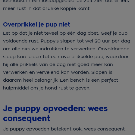
losmaakt in een losloopgebied. Je zult zien dat er iets
meer rust in dat drukke koppie komt.
Overprikkel je pup niet
Let op dat je niet teveel op één dag doet. Geef je pup
voldoende rust. Puppy’s slapen tot wel 20 uur per dag
om alle nieuwe indrukken te verwerken. Onvoldoende
slaap kan leiden tot een overprikkelde pup, waardoor
hij alle prikkels van de dag niet goed meer kan
verwerken en vervelend kan worden. Slapen is
daarom heel belangrijk. Een bench is een perfect
hulpmiddel om je hond rust te geven.
Je puppy opvoeden: wees
consequent
Je puppy opvoeden betekent ook: wees consequent.