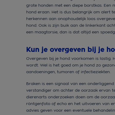
grote honden met een diepe borstkas. Een ma
hond eraan. Het is dus belangrijk om alert
herkennen aan onophoudelijk loos overgeven: 
hond. Ook is zijn buik aan de linkerkant ac
een maagtorsie, dan is dat altijd een spoedg
Kun je overgeven bij je 
Overgeven bij je hond voorkomen is lastig. He
wordt. Wel is het goed om je hond zo gezon
aandoeningen, tumoren of infectieziekten.
Braken is een signaal van een onderliggen
verstandiger om achter de oorzaak ervan t
dierenarts onderzoeken doen om de oorzaa
röntgenfoto of echo en het uitvoeren van e
advies geven voor een eventuele behandelin