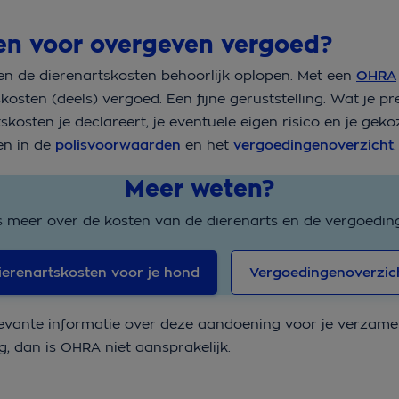
n voor overgeven vergoed?
nen de dierenartskosten behoorlijk oplopen. Met een
OHRA
osten (deels) vergoed. Een fijne geruststelling. Wat je p
tskosten je declareert, je eventuele eigen risico en je gek
en in de
polisvoorwaarden
en het
vergoedingenoverzicht
.
Meer weten?
s meer over de kosten van de dierenarts en de vergoedin
ierenartskosten voor je hond
Vergoedingenoverzic
evante informatie over deze aandoening voor je verzamel
g, dan is OHRA niet aansprakelijk.