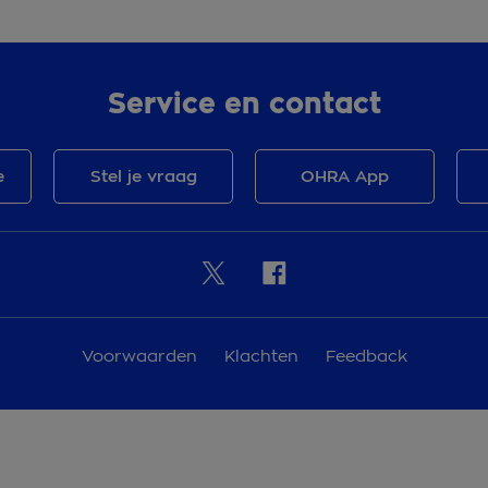
Service en contact
e
Stel je vraag
OHRA App
Voorwaarden
Klachten
Feedback