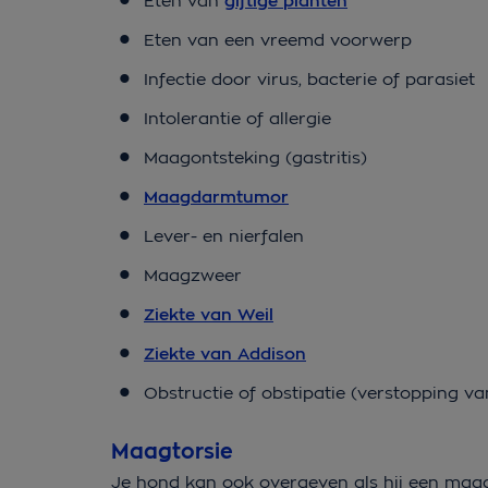
Eten van
giftige planten
Eten van een vreemd voorwerp
Infectie door virus, bacterie of parasiet
Intolerantie of allergie
Maagontsteking (gastritis)
Maagdarmtumor
Lever- en nierfalen
Maagzweer
Ziekte van Weil
Ziekte van Addison
Obstructie of obstipatie (verstopping v
Maagtorsie
Je hond kan ook overgeven als hij een maagt