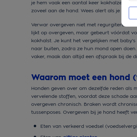
je hem vaak een aantal keer kokhalzen. Is je
zoveel aan de hand. Wees alert als je hond
Verwar overgeven niet met regurgiteren. Waa
lijkt op overgeven, maar gebeurt vóórdat vo
kokhalst. Je kunt het vergelijken met baby’s
naar buiten, zodra ze hun mond open doen. 
vaker, maak dan altijd een afspraak bij de d
Waarom moet een hond (v
Honden geven over om dezelfde reden als m
vervelende stoffen, voordat deze schade aa
overgeven chronisch. Braken wordt chronisc
tussenposes. Overgeven bij je hond heeft v
Eten van verkeerd voedsel (voedselvergi