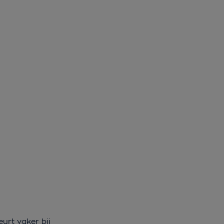
urt vaker bij