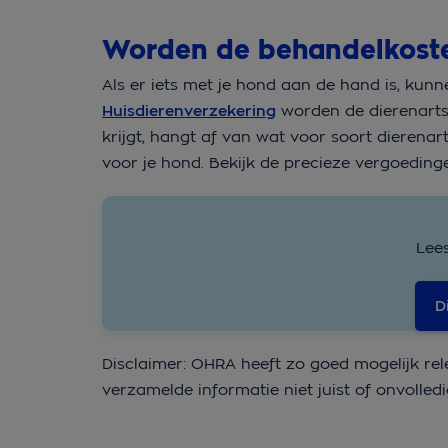
Worden de behandelkoste
Als er iets met je hond aan de hand is, kun
Huisdierenverzekering
worden de dierenartsk
krijgt, hangt af van wat voor soort dierenar
voor je hond. Bekijk de precieze vergoeding
Lee
D
Disclaimer: OHRA heeft zo goed mogelijk rel
verzamelde informatie niet juist of onvolledi