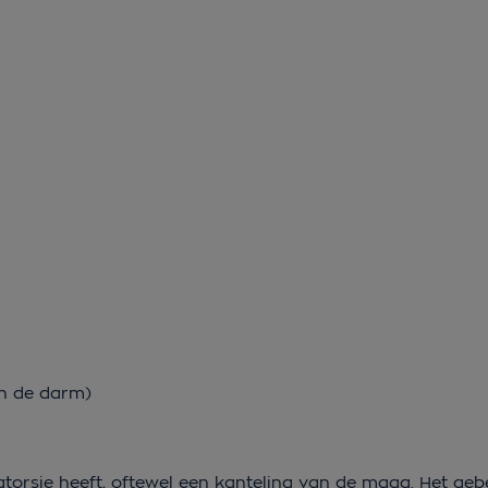
an de darm)
orsie heeft, oftewel een kanteling van de maag. Het gebe