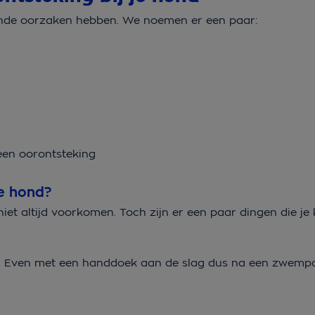
llende oorzaken hebben. We noemen er een paar:
 een oorontsteking
je hond?
 niet altijd voorkomen. Toch zijn er een paar dingen die j
n. Even met een handdoek aan de slag dus na een zwempar