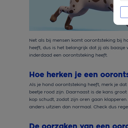
Net als bij mensen komt oorontsteking bij ho
heeft, dus is het belangrijk dat jij als baas
inderdaad een oorontsteking heeft.
Hoe herken je een ooront
Als je hond oorontsteking heeft, merk je dat
beetje rood zijn. Daarnaast is de kans groot d
kop schudt, zodat zijn oren gaan klapperen.
anders uitzien dan normaal. Check dus reg
De oorzaken van een ooro