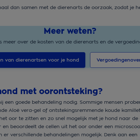
rhaal dan samen met de dierenarts de oorzaak, zodat je h
Meer weten?
s meer over de kosten van de dierenarts en de vergoedin
n van dierenartsen voor je hond
Vergoedingenover
hond met oorontsteking?
t hij een goede behandeling nodig. Sommige mensen prob
ende Aloë vera-gel of ontstekingsremmende koude kamillet
et oor te zitten en zo snel mogelijk met je hond naar de 
r en beoordeelt de cellen uit het oor onder een microscoo
zijn er verschillende behandelingen mogelijk. Denk aan een