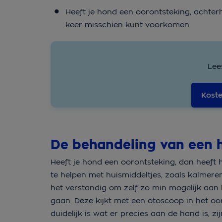
Heeft je hond een oorontsteking, achte
keer misschien kunt voorkomen.
Lee
Koste
De behandeling van een 
Heeft je hond een oorontsteking, dan heef
te helpen met huismiddeltjes, zoals kalmer
het verstandig om zelf zo min mogelijk aan h
gaan. Deze kijkt met een otoscoop in het oo
duidelijk is wat er precies aan de hand is, 