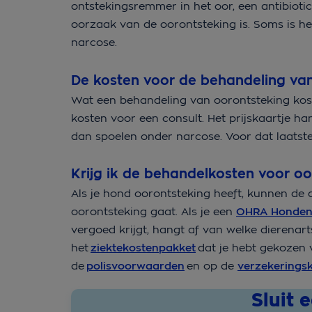
ontstekingsremmer in het oor, een antibiotic
oorzaak van de oorontsteking is. Soms is he
narcose.
De kosten voor de behandeling van
Wat een behandeling van oorontsteking kost, 
kosten voor een consult. Het prijskaartje ha
dan spoelen onder narcose. Voor dat laatst
Krijg ik de behandelkosten voor o
Als je hond oorontsteking heeft, kunnen de 
oorontsteking gaat. Als je een
OHRA Honden
vergoed krijgt, hangt af van welke dierenarts
het
ziektekostenpakket
dat je hebt gekozen v
de
polisvoorwaarden
en op de
verzekerings
Sluit 