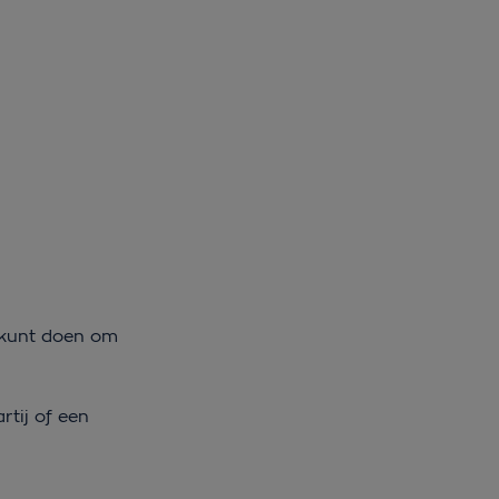
e kunt doen om
tij of een