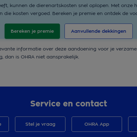
eft, kunnen de dierenartskosten snel oplopen. Met onze h
n die kosten vergoed. Bereken je premie en ontdek de vo
Bereken je premie
Aanvullende dekkingen
evante informatie over deze aandoening voor je verzamel
g, dan is OHRA niet aansprakelijk.
Service en contact
e
Stel je vraag
OHRA App