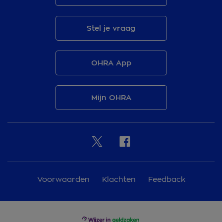
Stel je vraag
OHRA App
Mijn OHRA
Voorwaarden
Klachten
Feedback