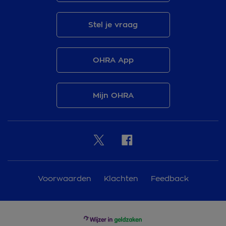
Stel je vraag
OHRA App
Mijn OHRA
Voorwaarden
Klachten
Feedback