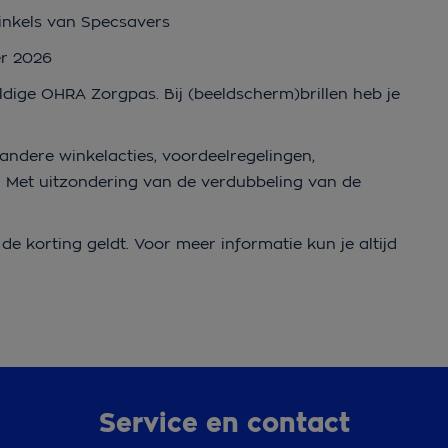
inkels van Specsavers
er 2026
eldige OHRA Zorgpas. Bij (beeldscherm)brillen heb je
andere winkelacties, voordeelregelingen,
. Met uitzondering van de verdubbeling van de
de korting geldt. Voor meer informatie kun je altijd
Service en contact