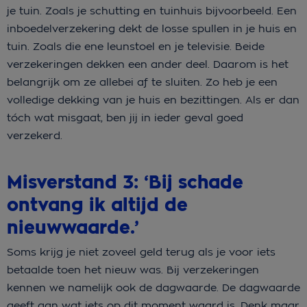
je tuin. Zoals je schutting en tuinhuis bijvoorbeeld. Een
inboedelverzekering dekt de losse spullen in je huis en
tuin. Zoals die ene leunstoel en je televisie. Beide
verzekeringen dekken een ander deel. Daarom is het
belangrijk om ze allebei af te sluiten. Zo heb je een
volledige dekking van je huis en bezittingen. Als er dan
tóch wat misgaat, ben jij in ieder geval goed
verzekerd.
Misverstand 3: ‘Bij schade
ontvang ik altijd de
nieuwwaarde.’
Soms krijg je niet zoveel geld terug als je voor iets
betaalde toen het nieuw was. Bij verzekeringen
kennen we namelijk ook de dagwaarde. De dagwaarde
geeft aan wat iets op dit moment waard is. Denk maar