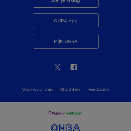
Stel je vraag
OHRA App
Mijn OHRA
Voorwaarden
Klachten
Feedback