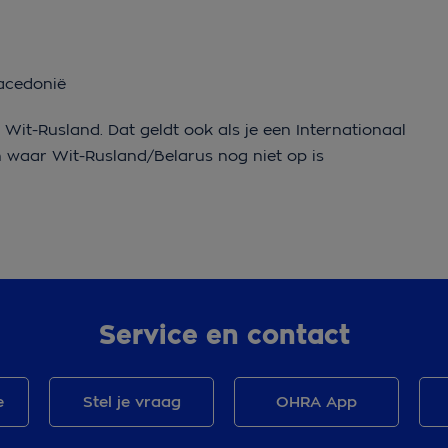
acedonië
 Wit-Rusland. Dat geldt ook als je een Internationaal
n waar Wit-Rusland/Belarus nog niet op is
Service en contact
e
Stel je vraag
OHRA App