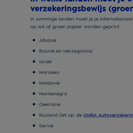
verzekeringsbewijs (groen
In sommige landen moet je je internationaal
op wit of groen papier worden geprint.
Albanië
Bosnië en Herzegovina
Israël
Marokko
Moldavië
Montenegro
Oekraïne
Rusland (let op: de
OHRA Autoverzekeri
Servië