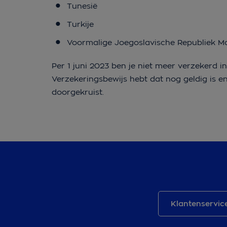
Tunesië
Turkije
Voormalige Joegoslavische Republiek M
Per 1 juni 2023 ben je niet meer verzekerd in
Verzekeringsbewijs hebt dat nog geldig is e
doorgekruist.
Klantenservic