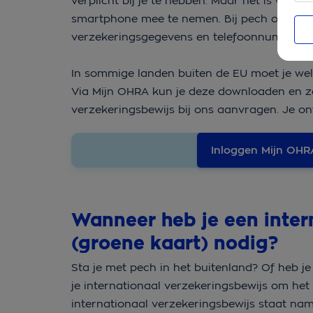
verplicht bij je te hebben. Maar het is wel h
smartphone mee te nemen. Bij pech of schade
verzekeringsgegevens en telefoonnummers b
In sommige landen buiten de EU moet je wel 
Via Mijn OHRA kun je deze downloaden en zel
verzekeringsbewijs bij ons aanvragen. Je o
Inloggen Mijn OHR
Wanneer heb je een inter
(groene kaart) nodig?
Sta je met pech in het buitenland? Of heb 
je internationaal verzekeringsbewijs om het
internationaal verzekeringsbewijs staat name