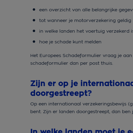
een overzicht van alle belangrijke gege
tot wanneer je motorverzekering geldig 
in welke landen het voertuig verzekerd i
hoe je schade kunt melden
Het Europees Schadeformulier vraag je aan
schadeformulier dan per post thuis.
Zijn er op je internation
doorgestreept?
Op een internationaal verzekeringsbewijs (g
bent. Zijn er landen doorgestreept, dan ben j
In welke landen moet je e