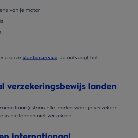
vens van je motor
is
s
 via onze
klantenservice
. Je ontvangt het
aal verzekeringsbewijs landen
roene kaart) staan alle landen waar je verzekerd
e in die landen niet verzekerd.
en internationaal