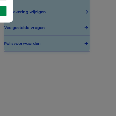
Verzekering wijzigen
Veelgestelde vragen
Polisvoorwaarden