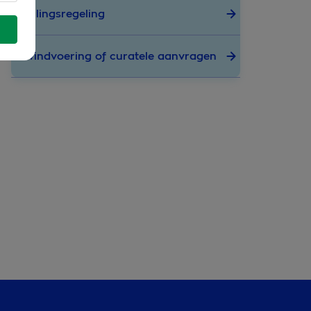
Betalingsregeling
Bewindvoering of curatele aanvragen