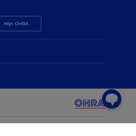
Mijn OHRA
©2014-2026 OHRA