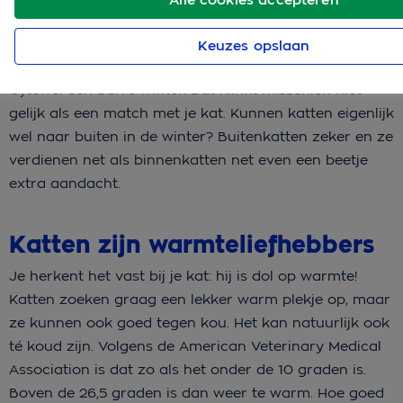
Keuzes opslaan
Glad ijs, knisperende sneeuw en koude temperaturen.
Oftewel een barre winter. Dat klinkt misschien niet
gelijk als een match met je kat. Kunnen katten eigenlijk
wel naar buiten in de winter? Buitenkatten zeker en ze
verdienen net als binnenkatten net even een beetje
extra aandacht.
Katten zijn warmteliefhebbers
Je herkent het vast bij je kat: hij is dol op warmte!
Katten zoeken graag een lekker warm plekje op, maar
ze kunnen ook goed tegen kou. Het kan natuurlijk ook
té koud zijn. Volgens de American Veterinary Medical
Association is dat zo als het onder de 10 graden is.
Boven de 26,5 graden is dan weer te warm. Hoe goed