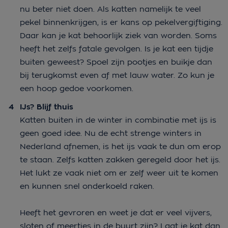
nu beter niet doen. Als katten namelijk te veel
pekel binnenkrijgen, is er kans op pekelvergiftiging.
Daar kan je kat behoorlijk ziek van worden. Soms
heeft het zelfs fatale gevolgen. Is je kat een tijdje
buiten geweest? Spoel zijn pootjes en buikje dan
bij terugkomst even af met lauw water. Zo kun je
een hoop gedoe voorkomen.
IJs? Blijf thuis
Katten buiten in de winter in combinatie met ijs is
geen goed idee. Nu de echt strenge winters in
Nederland afnemen, is het ijs vaak te dun om erop
te staan. Zelfs katten zakken geregeld door het ijs.
Het lukt ze vaak niet om er zelf weer uit te komen
en kunnen snel onderkoeld raken.
Heeft het gevroren en weet je dat er veel vijvers,
sloten of meertjes in de buurt zijn? Laat je kat dan