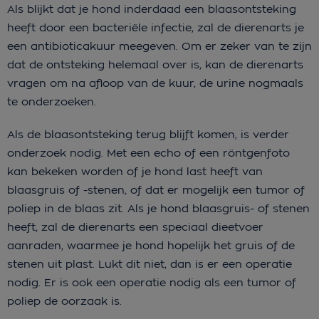
Als blijkt dat je hond inderdaad een blaasontsteking
heeft door een bacteriële infectie, zal de dierenarts je
een antibioticakuur meegeven. Om er zeker van te zijn
dat de ontsteking helemaal over is, kan de dierenarts
vragen om na afloop van de kuur, de urine nogmaals
te onderzoeken.
Als de blaasontsteking terug blijft komen, is verder
onderzoek nodig. Met een echo of een röntgenfoto
kan bekeken worden of je hond last heeft van
blaasgruis of -stenen, of dat er mogelijk een tumor of
poliep in de blaas zit. Als je hond blaasgruis- of stenen
heeft, zal de dierenarts een speciaal dieetvoer
aanraden, waarmee je hond hopelijk het gruis of de
stenen uit plast. Lukt dit niet, dan is er een operatie
nodig. Er is ook een operatie nodig als een tumor of
poliep de oorzaak is.