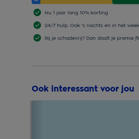
Nu 1 jaar lang 10% korting
24/7 hulp. Ook 's nachts en in het wee
Rij je schadevrij? Dan daalt je premie fl
Ook interessant voor jou