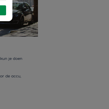
 kun je doen
oor de accu,