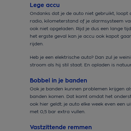
Lege accu
Ondanks dat je de auto niet gebruikt, loopt
radio, kilometerstand of je alarmsysteem va
ook niet opgeladen. Rijd je dus een lange tijd
het ergste geval kan je accu ook kapot gaan
rijden.
Heb je een elektrische auto? Dan zul je wei
stroom als hij stil staat. En opladen is natuur
Bobbel in je banden
Ook je banden kunnen problemen krijgen als 
banden komen. Dat komt omdat het onderste 
ook hier geldt; je auto elke week even een u
met 0,5 bar extra vullen.
Vastzittende remmen