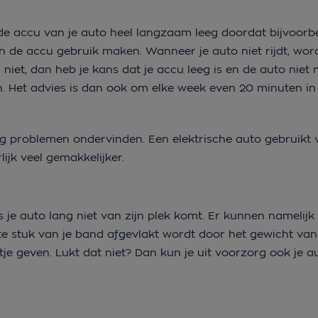
 de accu van je auto heel langzaam leeg doordat bijvoorbe
n de accu gebruik maken. Wanneer je auto niet rijdt, wor
 niet, dan heb je kans dat je accu leeg is en de auto niet m
. Het advies is dan ook om elke week even 20 minuten in 
nig problemen ondervinden. Een elektrische auto gebruikt 
lijk veel gemakkelijker.
je auto lang niet van zijn plek komt. Er kunnen namelijk
stuk van je band afgevlakt wordt door het gewicht van 
itje geven. Lukt dat niet? Dan kun je uit voorzorg ook je