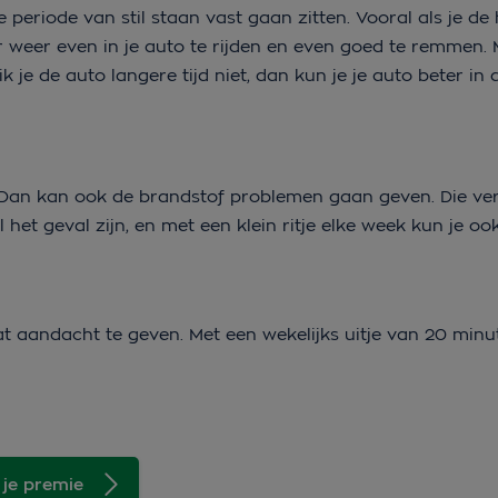
periode van stil staan vast gaan zitten. Vooral als je d
r weer even in je auto te rijden en even goed te remmen. 
ik je de auto langere tijd niet, dan kun je je auto beter in 
t? Dan kan ook de brandstof problemen gaan geven. Die ve
 het geval zijn, en met een klein ritje elke week kun je ook
at aandacht te geven. Met een wekelijks uitje van 20 minu
 je premie