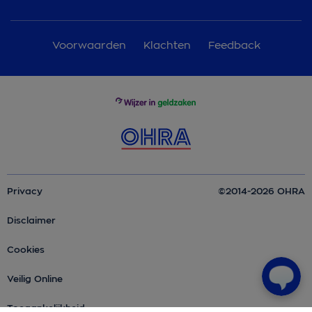
Voorwaarden
Klachten
Feedback
Privacy
©2014-2026 OHRA
Disclaimer
Cookies
Veilig Online
Toegankelijkheid