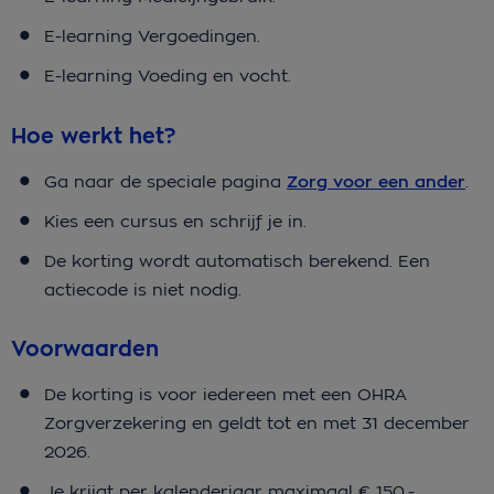
E-learning Vergoedingen.
E-learning Voeding en vocht.
Hoe werkt het?
Ga naar de speciale pagina
Zorg voor een ander
.
Kies een cursus en schrijf je in.
De korting wordt automatisch berekend. Een
actiecode is niet nodig.
Voorwaarden
De korting is voor iedereen met een OHRA
Zorgverzekering en geldt tot en met 31 december
2026.
Je krijgt per kalenderjaar maximaal € 150,-