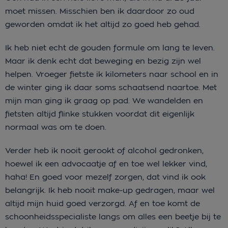
moet missen. Misschien ben ik daardoor zo oud
geworden omdat ik het altijd zo goed heb gehad.
Ik heb niet echt de gouden formule om lang te leven.
Maar ik denk echt dat beweging en bezig zijn wel
helpen. Vroeger fietste ik kilometers naar school en in
de winter ging ik daar soms schaatsend naartoe. Met
mijn man ging ik graag op pad. We wandelden en
fietsten altijd flinke stukken voordat dit eigenlijk
normaal was om te doen.
Verder heb ik nooit gerookt of alcohol gedronken,
hoewel ik een advocaatje af en toe wel lekker vind,
haha! En goed voor mezelf zorgen, dat vind ik ook
belangrijk. Ik heb nooit make-up gedragen, maar wel
altijd mijn huid goed verzorgd. Af en toe komt de
schoonheidsspecialiste langs om alles een beetje bij te