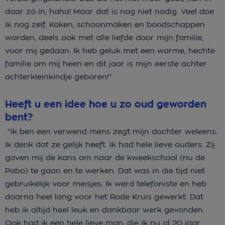
daar zó in, haha! Maar dat is nog niet nodig. Veel doe
ik nog zelf. Koken, schoonmaken en boodschappen
worden, deels ook met alle liefde door mijn familie,
voor mij gedaan. Ik heb geluk met een warme, hechte
familie om mij heen en dit jaar is mijn eerste achter
achterkleinkindje geboren!”
Heeft u een idee hoe u zo oud geworden
bent?
“Ik ben een verwend mens zegt mijn dochter weleens.
Ik denk dat ze gelijk heeft. Ik had hele lieve ouders. Zij
gaven mij de kans om naar de kweekschool (nu de
Pabo) te gaan en te werken. Dat was in die tijd niet
gebruikelijk voor meisjes. Ik werd telefoniste en heb
daarna heel lang voor het Rode Kruis gewerkt. Dat
heb ik altijd heel leuk en dankbaar werk gevonden.
Ook had ik een hele lieve man, die ik nu al 20 jaar