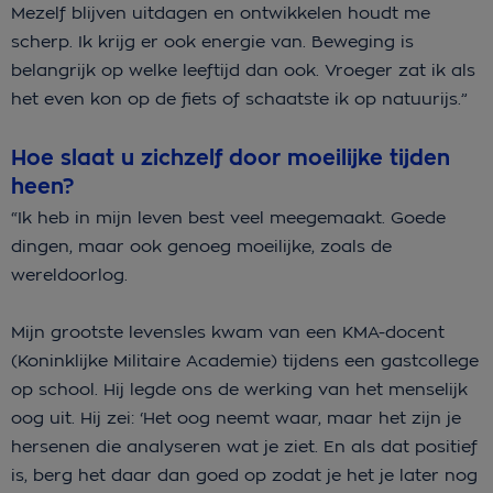
Mezelf blijven uitdagen en ontwikkelen houdt me
scherp. Ik krijg er ook energie van. Beweging is
belangrijk op welke leeftijd dan ook. Vroeger zat ik als
het even kon op de fiets of schaatste ik op natuurijs.”
Hoe slaat u zichzelf door moeilijke tijden
heen?
“Ik heb in mijn leven best veel meegemaakt. Goede
dingen, maar ook genoeg moeilijke, zoals de
wereldoorlog.
Mijn grootste levensles kwam van een KMA-docent
(Koninklijke Militaire Academie) tijdens een gastcollege
op school. Hij legde ons de werking van het menselijk
oog uit. Hij zei: ‘Het oog neemt waar, maar het zijn je
hersenen die analyseren wat je ziet. En als dat positief
is, berg het daar dan goed op zodat je het je later nog