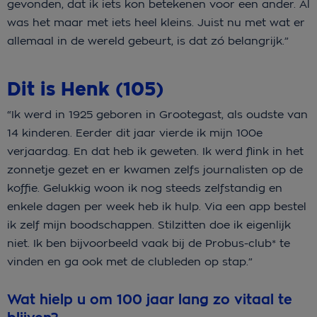
gevonden, dat ik iets kon betekenen voor een ander. Al
was het maar met iets heel kleins. Juist nu met wat er
allemaal in de wereld gebeurt, is dat zó belangrijk.”
Dit is Henk (105)
“Ik werd in 1925 geboren in Grootegast, als oudste van
14 kinderen. Eerder dit jaar vierde ik mijn 100e
verjaardag. En dat heb ik geweten. Ik werd flink in het
zonnetje gezet en er kwamen zelfs journalisten op de
koffie. Gelukkig woon ik nog steeds zelfstandig en
enkele dagen per week heb ik hulp. Via een app bestel
ik zelf mijn boodschappen. Stilzitten doe ik eigenlijk
niet. Ik ben bijvoorbeeld vaak bij de Probus-club* te
vinden en ga ook met de clubleden op stap.”
Wat hielp u om 100 jaar lang zo vitaal te