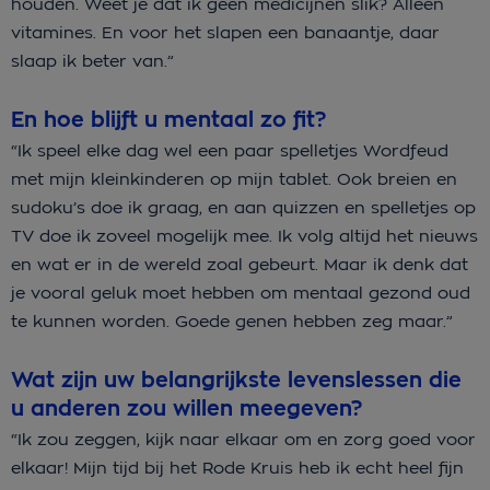
houden. Weet je dat ik geen medicijnen slik? Alleen
vitamines. En voor het slapen een banaantje, daar
slaap ik beter van.”
En hoe blijft u mentaal zo fit?
“Ik speel elke dag wel een paar spelletjes Wordfeud
met mijn kleinkinderen op mijn tablet. Ook breien en
sudoku’s doe ik graag, en aan quizzen en spelletjes op
TV doe ik zoveel mogelijk mee. Ik volg altijd het nieuws
en wat er in de wereld zoal gebeurt. Maar ik denk dat
je vooral geluk moet hebben om mentaal gezond oud
te kunnen worden. Goede genen hebben zeg maar.”
Wat zijn uw belangrijkste levenslessen die
u anderen zou willen meegeven?
“Ik zou zeggen, kijk naar elkaar om en zorg goed voor
elkaar! Mijn tijd bij het Rode Kruis heb ik echt heel fijn