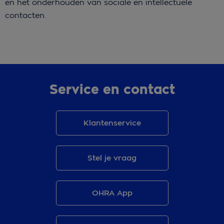
en het onderhouden van sociale en intellectuele
contacten.
Service en contact
Klantenservice
Stel je vraag
OHRA App