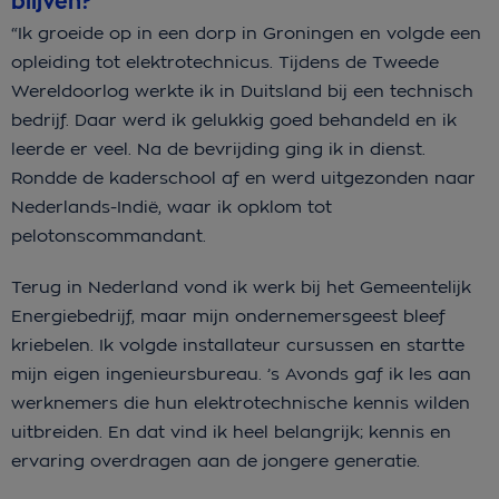
blijven?
“Ik groeide op in een dorp in Groningen en volgde een
opleiding tot elektrotechnicus. Tijdens de Tweede
Wereldoorlog werkte ik in Duitsland bij een technisch
bedrijf. Daar werd ik gelukkig goed behandeld en ik
leerde er veel. Na de bevrijding ging ik in dienst.
Rondde de kaderschool af en werd uitgezonden naar
Nederlands-Indië, waar ik opklom tot
pelotonscommandant.
Terug in Nederland vond ik werk bij het Gemeentelijk
Energiebedrijf, maar mijn ondernemersgeest bleef
kriebelen. Ik volgde installateur cursussen en startte
mijn eigen ingenieursbureau. ’s Avonds gaf ik les aan
werknemers die hun elektrotechnische kennis wilden
uitbreiden. En dat vind ik heel belangrijk; kennis en
ervaring overdragen aan de jongere generatie.