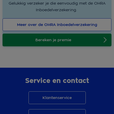
Gelukkig verzeker je die eenvoudig met de OHRA
Inboedelverzekering.
Meer over de OHRA Inboedelverzekering
Bereken je premie
Service en contact
Klantenservice