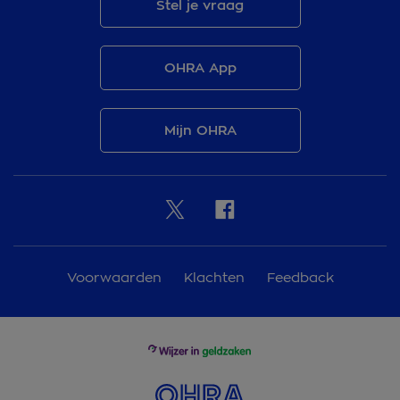
Stel je vraag
OHRA App
Mijn OHRA
Voorwaarden
Klachten
Feedback