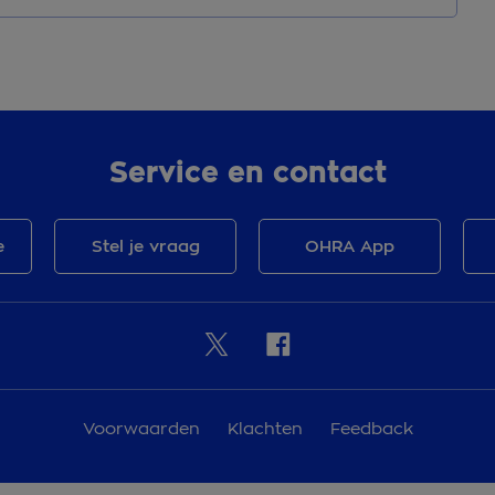
Service en contact
e
Stel je vraag
OHRA App
Voorwaarden
Klachten
Feedback