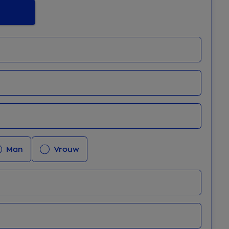
lacht
Man
Vrouw