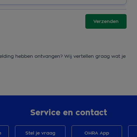
Verzenden
elding hebben ontvangen? Wij vertellen graag wat je
Service en contact
e
Stel je vraag
OHRA App