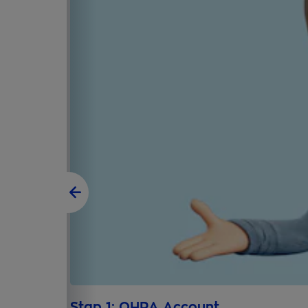
Stap 1: OHRA Account