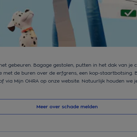
 het gebeuren. Bagage gestolen, putten in het dak van je
ie met de buren over de erfgrens, een kop-staartbotsing.
 via Mijn OHRA op onze website. Natuurlijk houden we j
Meer over schade melden