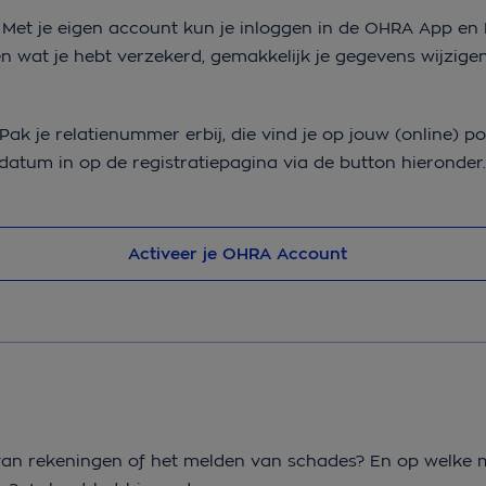
 Met je eigen account kun je inloggen in de OHRA App en
en wat je hebt verzekerd, gemakkelijk je gegevens wijzigen
 je relatienummer erbij, die vind je op jouw (online) pol
tum in op de registratiepagina via de button hieronder.
Activeer je OHRA Account
van rekeningen of het melden van schades? En op welke m