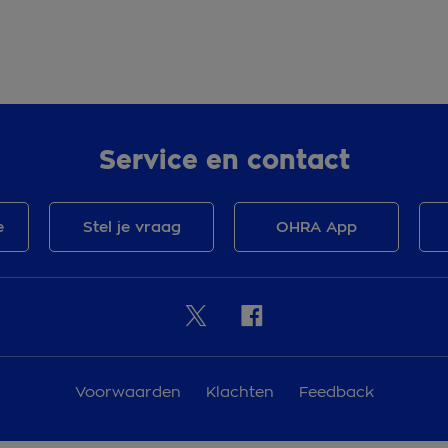
Service en contact
e
Stel je vraag
OHRA App
Voorwaarden
Klachten
Feedback