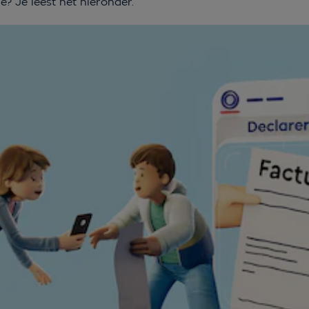
? Je leest het hieronder.