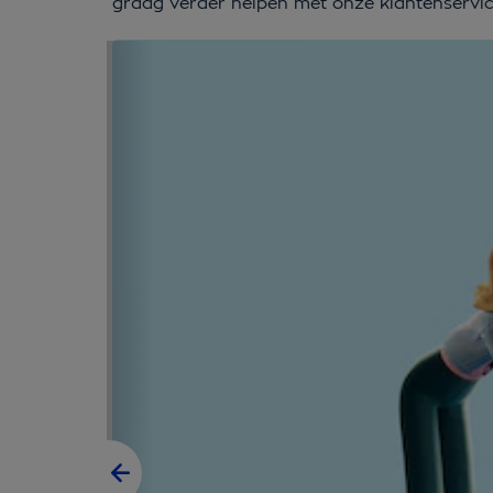
graag verder helpen met onze klantenservice