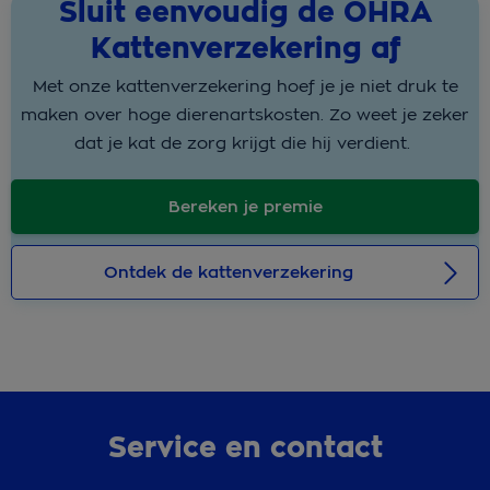
Sluit eenvoudig de OHRA
Kattenverzekering af
Met onze kattenverzekering hoef je je niet druk te
maken over hoge dierenartskosten. Zo weet je zeker
dat je kat de zorg krijgt die hij verdient.
Bereken je premie
Ontdek de kattenverzekering
Service en contact