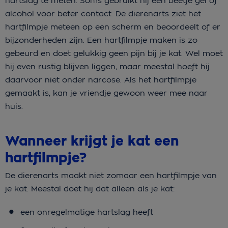
hartslag te meten. Soms gebruikt hij een beetje gel of
alcohol voor beter contact. De dierenarts ziet het
hartfilmpje meteen op een scherm en beoordeelt of er
bijzonderheden zijn. Een hartfilmpje maken is zo
gebeurd en doet gelukkig geen pijn bij je kat. Wel moet
hij even rustig blijven liggen, maar meestal hoeft hij
daarvoor niet onder narcose. Als het hartfilmpje
gemaakt is, kan je vriendje gewoon weer mee naar
huis.
Wanneer krijgt je kat een
hartfilmpje?
De dierenarts maakt niet zomaar een hartfilmpje van
je kat. Meestal doet hij dat alleen als je kat:
een onregelmatige hartslag heeft