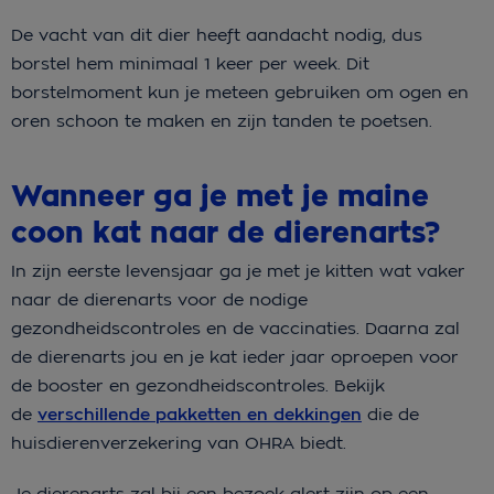
De vacht van dit dier heeft aandacht nodig, dus
borstel hem minimaal 1 keer per week. Dit
borstelmoment kun je meteen gebruiken om ogen en
oren schoon te maken en zijn tanden te poetsen.
Wanneer ga je met je maine
coon kat naar de dierenarts?
In zijn eerste levensjaar ga je met je kitten wat vaker
naar de dierenarts voor de nodige
gezondheidscontroles en de vaccinaties. Daarna zal
de dierenarts jou en je kat ieder jaar oproepen voor
de booster en gezondheidscontroles. Bekijk
de
verschillende pakketten en dekkingen
die de
huisdierenverzekering van OHRA biedt.
Je dierenarts zal bij een bezoek alert zijn op een