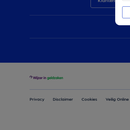
Klantenservic
Privacy
Disclaimer
Cookies
Veilig Online