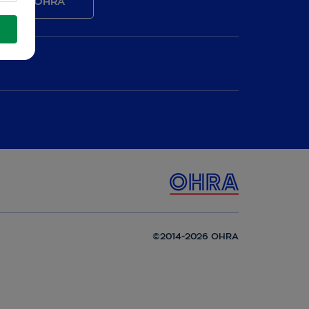
Mijn OHRA
©2014-2026 OHRA