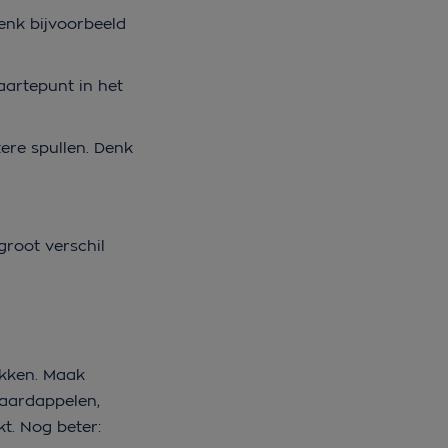
enk bijvoorbeeld
artepunt in het
ere spullen. Denk
groot verschil
akken. Maak
 aardappelen,
t. Nog beter: