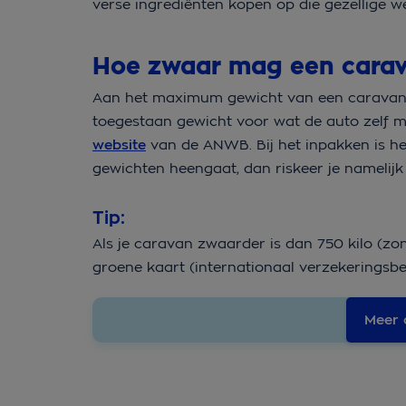
verse ingrediënten kopen op die gezellige w
Hoe zwaar mag een carav
Aan het maximum gewicht van een caravan z
toegestaan gewicht voor wat de auto zelf m
website
van de ANWB. Bij het inpakken is he
gewichten heengaat, dan riskeer je namelijk 
Tip:
Als je caravan zwaarder is dan 750 kilo (zon
groene kaart (internationaal verzekeringsb
Meer 