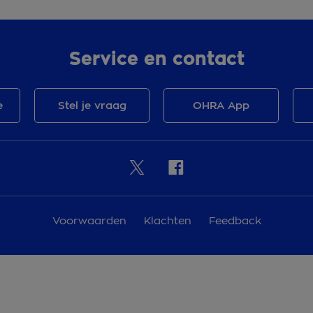
Service en contact
e
Stel je vraag
OHRA App
Voorwaarden
Klachten
Feedback