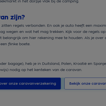
eekmarkt in het dorpje vlak bij de camping.
an zijn?
itten regels verbonden. En ook je auto heeft een maxim
ag wegen en wat het mag trekken. Kijk voor de regels op
t belangrijk om hier rekening mee te houden. Als je over
een flinke boete.
der bagage), heb je in Duitsland, Polen, Kroatië en Spanj
ewijs) nodig op het kenteken van de caravan.
over onze caravanverzekering
Bekijk onze carava