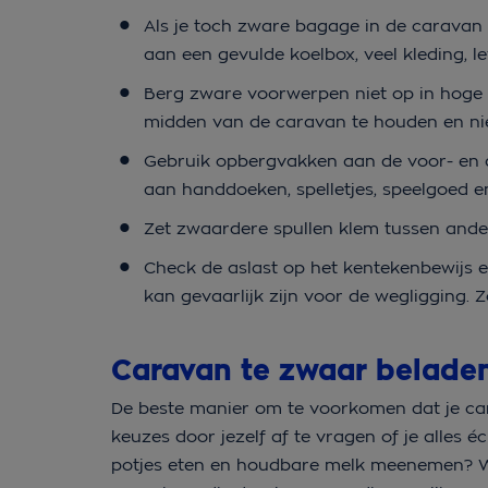
Als je toch zware bagage in de caravan
aan een gevulde koelbox, veel kleding, 
Berg zware voorwerpen niet op in hoge 
midden van de caravan te houden en nie
Gebruik opbergvakken aan de voor- en ac
aan handdoeken, spelletjes, speelgoed
Zet zwaardere spullen klem tussen ande
Check de aslast op het kentekenbewijs en
kan gevaarlijk zijn voor de wegligging
Caravan te zwaar belade
De beste manier om te voorkomen dat je carav
keuzes door jezelf af te vragen of je alles 
potjes eten en houdbare melk meenemen? Waa