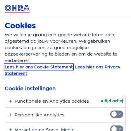
MENU
Cookies
Caravanverzekering
Bereken
We willen je graag een goede website laten zien,
afgestemd op jouw voorkeuren. We gebruiken
Caravanverzekering
Blog
cookies om je een zo goed mogelijke
bezoekerservaring te bieden en om de website te
verbeteren.
Lees hier ons Cookie Statement
Lees hier ons Privacy
Statement
Cookie instellingen
Functionele en Analytics cookies
Altijd actief
Persoonlijke Analytics
Marketing en Social Media