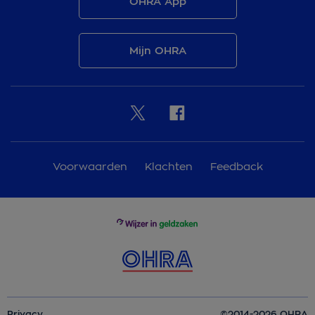
OHRA App
Mijn OHRA
Voorwaarden
Klachten
Feedback
Privacy
©2014-2026 OHRA