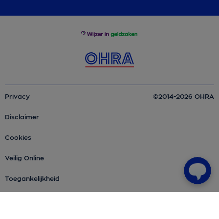
Privacy
©2014-2026 OHRA
Disclaimer
Cookies
Veilig Online
Toegankelijkheid
Over OHRA