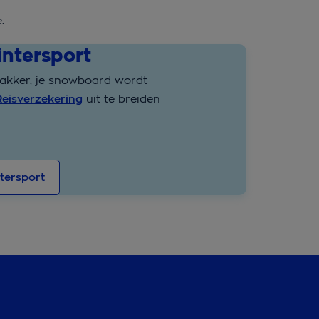
e.
intersport
makker, je snowboard wordt
eisverzekering
uit te breiden
tersport