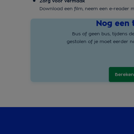
Zorg voor vermaak
Download een film, neem een e-reader me
Nog een t
Bus of geen bus, tijdens 
gestolen of je moet eerder n
Bereken