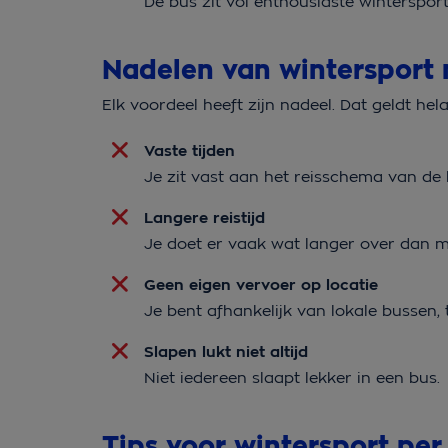
De bus zit vol enthousiaste winterspor
Nadelen van wintersport
Elk voordeel heeft zijn nadeel. Dat geldt he
Vaste tijden
Je zit vast aan het reisschema van d
Langere reistijd
Je doet er vaak wat langer over dan m
Geen eigen vervoer op locatie
Je bent afhankelijk van lokale bussen,
Slapen lukt niet altijd
Niet iedereen slaapt lekker in een bus.
Tips voor wintersport pe