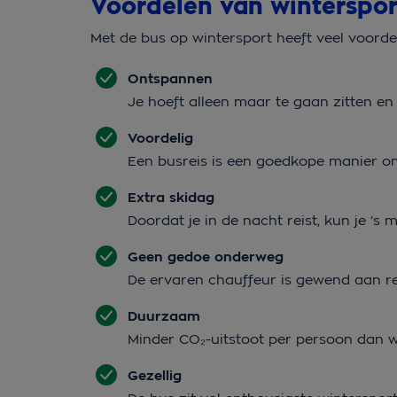
Voordelen van winterspo
Met de bus op wintersport heeft veel voordel
Ontspannen
Je hoeft alleen maar te gaan zitten e
Voordelig
Een busreis is een goedkope manier o
Extra skidag
Doordat je in de nacht reist, kun je ’s
Geen gedoe onderweg
De ervaren chauffeur is gewend aan r
Duurzaam
Minder CO₂-uitstoot per persoon dan wa
Gezellig