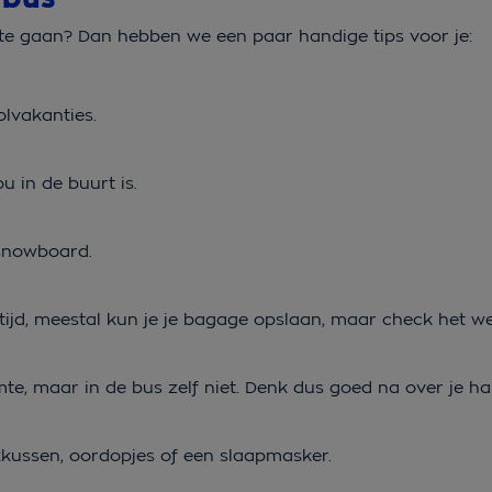
te gaan? Dan hebben we een paar handige tips voor je:
oolvakanties.
ou in de buurt is.
f snowboard.
n
ijd, meestal kun je je bagage opslaan, maar check het w
te, maar in de bus zelf niet. Denk dus goed na over je 
kkussen, oordopjes of een slaapmasker.