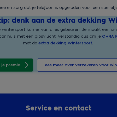
e en zorg dat je telefoon is opgeladen voor een spelletj
ip: denk aan de extra dekking W
de wintersport kan er van alles gebeuren. Je maakt een s
aar huis met een gipsvlucht. Verstandig dus om je
OHRA R
met de
extra dekking Wintersport
.
 je premie
Lees meer over verzekeren voor win
Service en contact