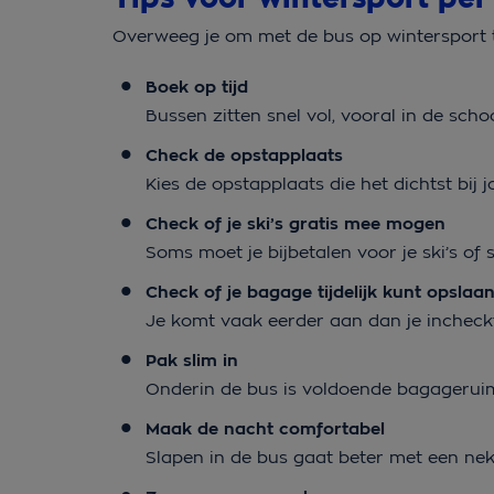
Overweeg je om met de bus op wintersport 
Boek op tijd
Bussen zitten snel vol, vooral in de sch
Check de opstapplaats
Kies de opstapplaats die het dichtst bij j
Check of je ski’s gratis mee mogen
Soms moet je bijbetalen voor je ski’s o
Check of je bagage tijdelijk kunt opslaa
Je komt vaak eerder aan dan je incheckt
Pak slim in
Onderin de bus is voldoende bagageruim
Maak de nacht comfortabel
Slapen in de bus gaat beter met een ne