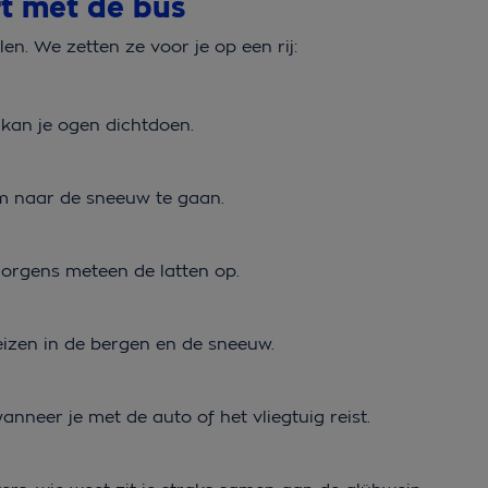
rt met de bus
en. We zetten ze voor je op een rij:
n kan je ogen dichtdoen.
m naar de sneeuw te gaan.
 morgens meteen de latten op.
eizen in de bergen en de sneeuw.
nneer je met de auto of het vliegtuig reist.