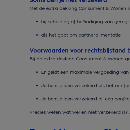
Soms ben je niet verzekerd
Met de extra dekking Consument & Wonen kri
bij scheiding of beëindiging van gere
als het gaat om partneralimentatie
Voorwaarden voor rechtsbijstand bi
Bij de extra dekking Consument & Wonen ge
Er geldt een maximale vergoeding van 
Je bent alleen verzekerd als het om fa
Je bent alleen verzekerd bij een confli
Precies weten wat wel en niet verzekerd is? 