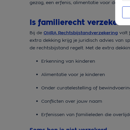
gezag, een erfenis, alimentatie voor de kind
Is familierecht verzekerd
Bij de
OHRA Rechtsbijstandverzekering
valt 
extra dekking krijg je juridisch advies van 
de rechtsbijstand regelt. Met de extra dekki
Erkenning van kinderen
Alimentatie voor je kinderen
Onder curatelestelling of bewindvoer
Conflicten over jouw naam
Erfenissen van familieleden die overlijd