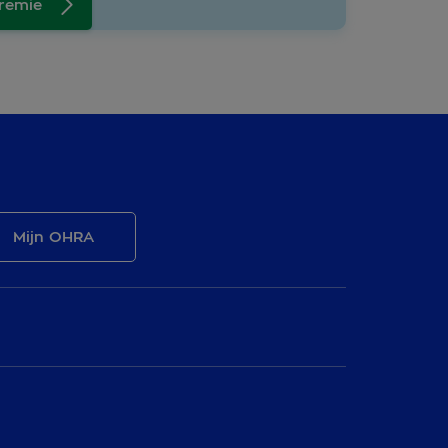
premie
Mijn OHRA