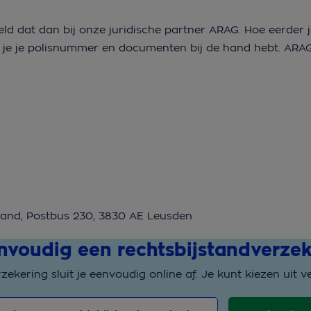
eld dat dan bij onze juridische partner ARAG. Hoe eerder j
ls je je polisnummer en documenten bij de hand hebt. ARAG
stand, Postbus 230, 3830 AE Leusden
envoudig een rechtsbijstandverzek
kering sluit je eenvoudig online af. Je kunt kiezen uit v