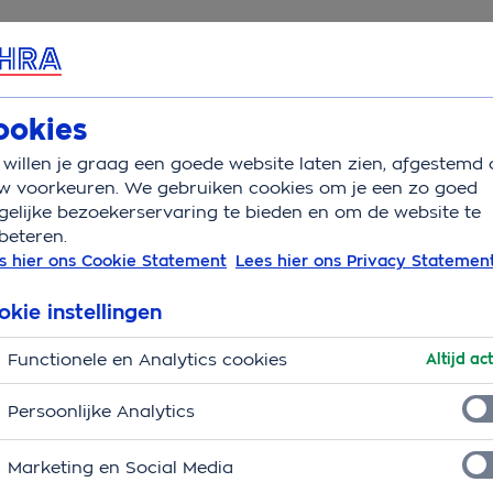
rvice & Contact
Overzicht
Wat is verzekerd
Juridische hulp
V
ookies
willen je graag een goede website laten zien, afgestemd 
elatie
Familierecht
w voorkeuren. We gebruiken cookies om je een zo goed
elijke bezoekerservaring te bieden en om de website te
beteren.
 rechtsbijstandverzeker
s hier ons Cookie Statement
Lees hier ons Privacy Statemen
s moet je ook serieuze dingen met elkaar regelen. Zoals d
okie instellingen
an komen. Gelukkig is er de OHRA Rechtsbijstandverzeker
Functionele en Analytics cookies
en voor. We leggen uit hoe het zit.
Altijd act
Persoonlijke Analytics
Marketing en Social Media
lles wat met familie te maken heeft. Denk aan het huwelijk