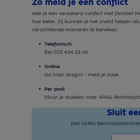
Zo meld je een conflict
Heb je een verzekerd conflict met familie? M
hoe beter. Zij kunnen je het snelst helpen a
verschillende manieren te bereiken:
Telefonisch
Bel 033 434 23 42
Online
Ga naar arag.nl - meld je zaak
Per post
Stuur je stukken naar ARAG Rechtsbij
Sluit e
Een OHRA Rechtsbijstandverze