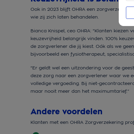
Ook in 2023 blijft OHRA een zorgverzekeraa
wie zij zich laten behandelen.
Bianca Knispel, ceo OHRA: “Klanten kiezen 
keuzevrijheid belangrijk vinden. 100% keuze
de zorgverlener die jij kiest. Oók als we ge
bijvoorbeeld een fysiotherapeut, specialistis
“Er geldt wel een uitzondering voor de gees
deze zorg naar een zorgverlener waar we e
volledige vergoeding. Bij niet-gecontracte
maar nooit meer dan het maximumtarief.”
Andere voordelen
Klanten met een OHRA Zorgverzekering profi