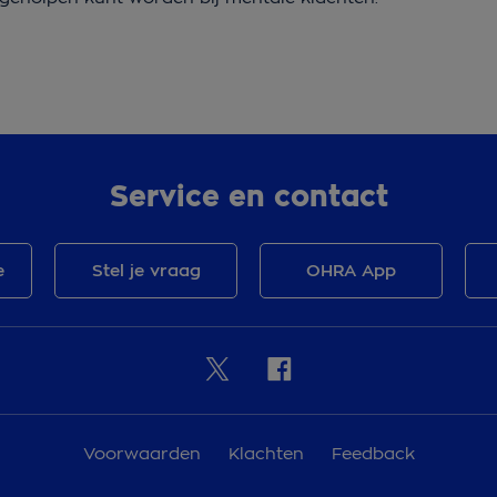
Service en contact
e
Stel je vraag
OHRA App
Voorwaarden
Klachten
Feedback