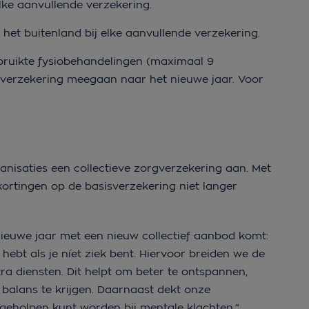
elke aanvullende verzekering.
het buitenland bij elke aanvullende verzekering.
ruikte fysiobehandelingen (maximaal 9
 verzekering meegaan naar het nieuwe jaar. Voor
nisaties een collectieve zorgverzekering aan. Met
skortingen op de basisverzekering niet langer
ieuwe jaar met een nieuw collectief aanbod komt:
hebt als je níet ziek bent. Hiervoor breiden we de
a diensten. Dit helpt om beter te ontspannen,
balans te krijgen. Daarnaast dekt onze
 geholpen kunt worden bij mentale klachten.”