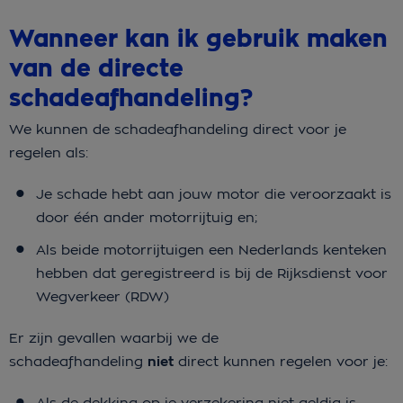
Wanneer kan ik gebruik maken
van de directe
schadeafhandeling?
We kunnen de schadeafhandeling direct voor je
regelen als:
Je schade hebt aan jouw motor die veroorzaakt is
door één ander motorrijtuig en;
Als beide motorrijtuigen een Nederlands kenteken
hebben dat geregistreerd is bij de Rijksdienst voor
Wegverkeer (RDW)
Er zijn gevallen waarbij we de
schadeafhandeling
niet
direct kunnen regelen voor je:
Als de dekking op je verzekering niet geldig is,