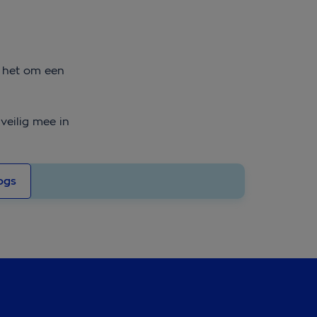
t het om een
veilig mee in
ogs