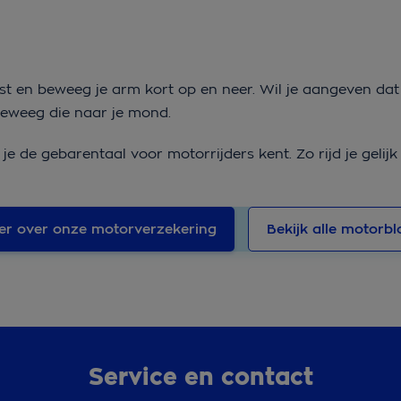
st en beweeg je arm kort op en neer. Wil je aangeven da
beweeg die naar je mond.
e de gebarentaal voor motorrijders kent. Zo rijd je gelijk 
er over onze motorverzekering
Bekijk alle motorbl
Service en contact