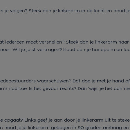
rs je volgen? Steek dan je linkerarm in de lucht en houd 
t iedereen moet versnellen? Steek dan je linkerarm naar l
eer. Wil je juist vertragen? Houd dan je handpalm oml
 medebestuurders waarschuwen? Dat doe je met je hand of 
arm naartoe. Is het gevaar rechts? Dan ‘wijs’ je het aan me
e opgaat? Links geef je aan door je linkerarm uit te steke
n houd je je linkerarm gebogen in 90 graden omhoog en