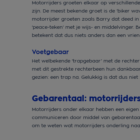
Motorrijders groeten elkaar op verschillend
zijn. De meest bekende groet is de ‘biker w
motorrijder groeten zoals Barry dat deed i
‘peace-teken’ met je wijs- en middelvinger. 
betekent dat dus niets anders dan een vrien
Voetgebaar
Het welbekende ‘trapgebaar’ met de rechtervo
met dit gestrekte rechterbeen hun dankbaarh
gezien: een trap na. Gelukkig is dat dus nie
Gebarentaal: motorrijders
Motorrijders onder elkaar hebben een eigen 
communiceren door middel van gebarentaal. O
om te weten wat motorrijders onderling naar