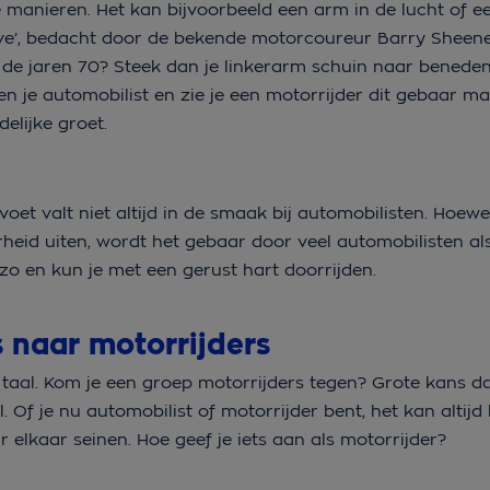
e manieren. Het kan bijvoorbeeld een arm in de lucht of e
ave’, bedacht door de bekende motorcoureur Barry Sheene.
n de jaren 70? Steek dan je linkerarm schuin naar benede
Ben je automobilist en zie je een motorrijder dit gebaar 
delijke groet.
et valt niet altijd in de smaak bij automobilisten. Hoewe
eid uiten, wordt het gebaar door veel automobilisten als
t zo en kun je met een gerust hart doorrijden.
 naar motorrijders
taal. Kom je een groep motorrijders tegen? Grote kans da
f je nu automobilist of motorrijder bent, het kan altijd 
 elkaar seinen. Hoe geef je iets aan als motorrijder?