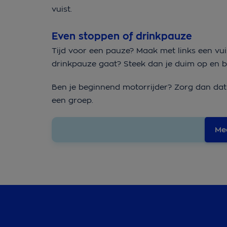
vuist.
Even stoppen of drinkpauze
Tijd voor een pauze? Maak met links een vui
drinkpauze gaat? Steek dan je duim op en 
Ben je beginnend motorrijder? Zorg dan dat j
een groep.
Me