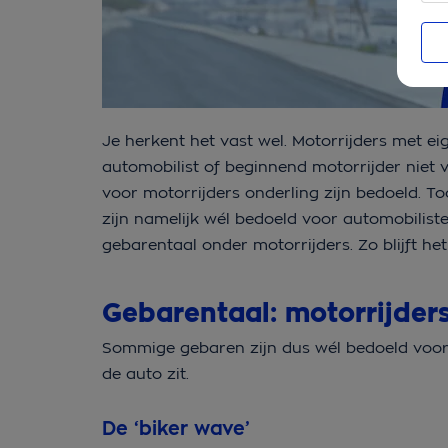
Je herkent het vast wel. Motorrijders met ei
automobilist of beginnend motorrijder niet v
voor motorrijders onderling zijn bedoeld. 
zijn namelijk wél bedoeld voor automobiliste
gebarentaal onder motorrijders. Zo blijft het
Gebarentaal: motorrijder
Sommige gebaren zijn dus wél bedoeld voor 
de auto zit.
De ‘biker wave’