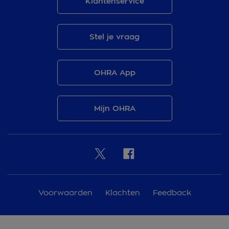
Klantenservice
Stel je vraag
OHRA App
Mijn OHRA
Voorwaarden
Klachten
Feedback