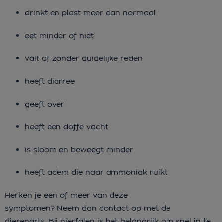
drinkt en plast meer dan normaal
eet minder of niet
valt af zonder duidelijke reden
heeft diarree
geeft over
heeft een doffe vacht
is sloom en beweegt minder
heeft adem die naar ammoniak ruikt
Herken je een of meer van deze
symptomen? Neem dan contact op met de
dierenarts. Bij nierfalen is het belangrijk om snel in te