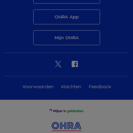
OHRA App
Mijn OHRA
Voorwaarden
Klachten
Feedback