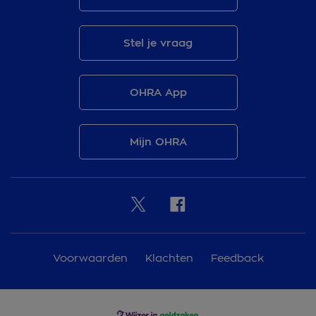
Stel je vraag
OHRA App
Mijn OHRA
Voorwaarden
Klachten
Feedback