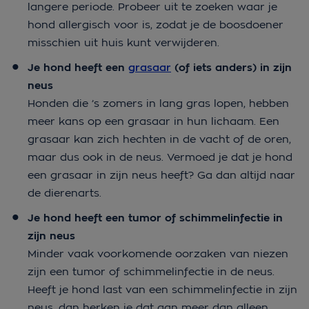
langere periode. Probeer uit te zoeken waar je
hond allergisch voor is, zodat je de boosdoener
misschien uit huis kunt verwijderen.
Je hond heeft een
grasaar
(of iets anders) in zijn
neus
Honden die ’s zomers in lang gras lopen, hebben
meer kans op een grasaar in hun lichaam. Een
grasaar kan zich hechten in de vacht of de oren,
maar dus ook in de neus. Vermoed je dat je hond
een grasaar in zijn neus heeft? Ga dan altijd naar
de dierenarts.
Je hond heeft een tumor of schimmelinfectie in
zijn neus
Minder vaak voorkomende oorzaken van niezen
zijn een tumor of schimmelinfectie in de neus.
Heeft je hond last van een schimmelinfectie in zijn
neus, dan herken je dat aan meer dan alleen