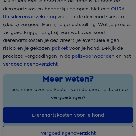
Als er iets met je hond aan de hand is, kunnen de
dierenartskosten behoorlijk oplopen. Met een
OHRA
Huisdierenverzekering
worden de dierenartskosten
(deels) vergoed. Een fijne geruststelling. Wat je precies
vergoed krijgt, hangt af van wat voor soort
dierenartskosten je declareert, je eventuele eigen
risico en je gekozen
pakket
voor je hond. Bekijk de
precieze vergoedingen in de
polisvoorwaarden
en het
vergoedingenoverzicht
.
Meer weten?
Lees meer over de kosten van de dierenarts en de
vergoedingen?
Dierenartskosten voor je hond
Vergoedingenoverzicht