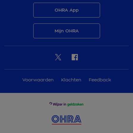
OHRA App
Mijn OHRA
Voorwaarden
Klachten
Feedback