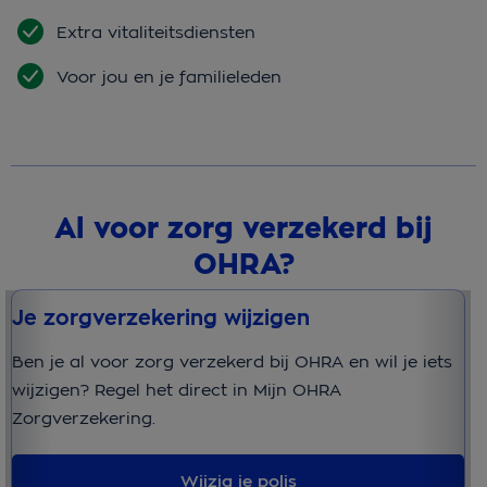
Extra vitaliteitsdiensten
Voor jou en je familieleden
Al voor zorg verzekerd bij
OHRA?
Je zorgverzekering wijzigen
J
Ben je al voor zorg verzekerd bij OHRA en wil je iets
Be
wijzigen? Regel het direct in Mijn OHRA
po
Zorgverzekering.
Zo
Wijzig je polis