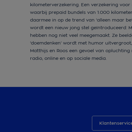
kilometerverzekering. Een verzekering voor au
waarbij prepaid bundels van 1.000 kilometer
daarmee in op de trend van ‘alleen maar be
wordt een nieuw jong stel geïntroduceerd:
M
hebben nog niet veel
meegemaakt. Ze beelden
‘doemdenken’ wordt met humor uitvergroot, wa
Matthijs en Roos een gevoel van opluchting 
radio, online en op sociale media.
Klantenservic