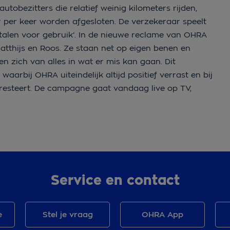
tobezitters die relatief weinig kilometers rijden,
 per keer worden afgesloten. De verzekeraar speelt
talen voor gebruik’. In de nieuwe reclame van OHRA
atthijs en
Roos
.
Ze staan net op eigen benen en
 zich van alles in wat er mis kan gaan. Dit
arbij OHRA uiteindelijk altijd positief verrast en bij
resteert.
De campagne gaat vandaag live op TV,
Service en contact
e
Stel je vraag
OHRA App