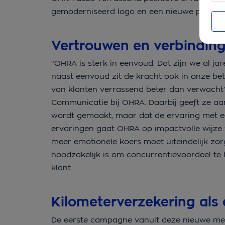
gemoderniseerd logo en een nieuwe pay-off: 
Vertrouwen en verbindin
“OHRA is sterk in eenvoud. Dat zijn we al jar
naast eenvoud zit de kracht ook in onze bet
van klanten verrassend beter dan verwacht
Communicatie bij OHRA
. Daarbij geeft ze a
wordt gemaakt, maar dat de ervaring met e
ervaringen gaat OHRA op impactvolle wijze
meer emotionele koers moet uiteindelijk zor
noodzakelijk is om concurrentievoordeel te h
klant.
Kilometerverzekering als 
De eerste campagne vanuit deze nieuwe mer