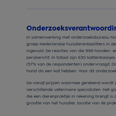
Onderzoeksverantwoord
In samenwerking met onderzoeksbureau Nors
groep Nederlandse huisdierenbezitters in de 
ingevuld. De reacties van die 999 honden- e
persbericht. In totaal zijn 630 kattenbaas
(57% van de respondenten) ondervraagd. Di
hond als een kat hebben. Voor dit onderzo
De vanaf-prijzen waarmee gerekend wordt z
verschillende veterinaire specialisten. Het 
die een dierenpraktijk in rekening brengt is a
grootte van het huisdier, locatie van de prakt