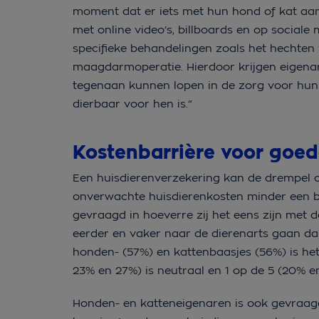
moment dat er iets met hun hond of kat aan
met online video’s, billboards en op sociale
specifieke behandelingen zoals het hechten
maagdarmoperatie. Hierdoor krijgen eigenare
tegenaan kunnen lopen in de zorg voor hun
dierbaar voor hen is.”
Kostenbarrière voor goe
Een huisdierenverzekering kan de drempel 
onverwachte huisdierenkosten minder een b
gevraagd in hoeverre zij het eens zijn met d
eerder en vaker naar de dierenarts gaan dan
honden- (57%) en kattenbaasjes (56%) is het
23% en 27%) is neutraal en 1 op de 5 (20% e
Honden- en katteneigenaren is ook gevraagd i