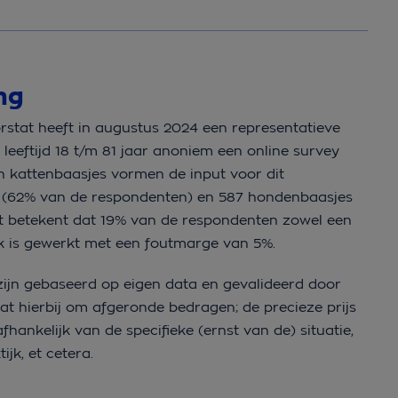
ing
tat heeft in augustus 2024 een representatieve
leeftijd 18 t/m 81 jaar anoniem een online survey
n kattenbaasjes vormen de input voor dit
jes (62% van de respondenten) en 587 hondenbaasjes
t betekent dat 19% van de respondenten zowel een
ek is gewerkt met een foutmarge van 5%.
ijn gebaseerd op eigen data en gevalideerd door
gaat hierbij om afgeronde bedragen; de precieze prijs
fhankelijk van de specifieke (ernst van de) situatie,
ijk, et cetera.