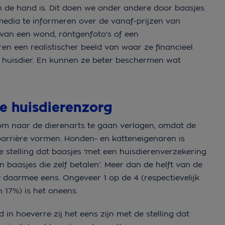
 de hand is. Dit doen we onder andere door baasjes
 media te informeren over de vanaf-prijzen van
 van een wond, röntgenfoto’s of een
n een realistischer beeld van waar ze financieel
 huisdier. En kunnen ze beter beschermen wat
de huisdierenzorg
om naar de dierenarts te gaan verlagen, omdat de
arrière vormen. Honden- en katteneigenaren is
e stelling dat baasjes ‘met een huisdierenverzekering
 baasjes die zelf betalen’. Meer dan de helft van de
 daarmee eens. Ongeveer 1 op de 4 (respectievelijk
n 17%) is het oneens.
n hoeverre zij het eens zijn met de stelling dat