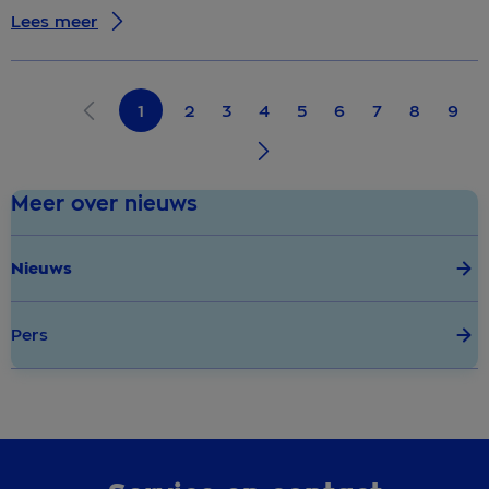
Lees meer
1
2
3
4
5
6
7
8
9
Meer over nieuws
Nieuws
Pers