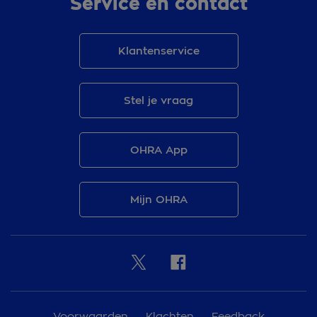
Service en contact
Klantenservice
Stel je vraag
OHRA App
Mijn OHRA
Voorwaarden
Klachten
Feedback